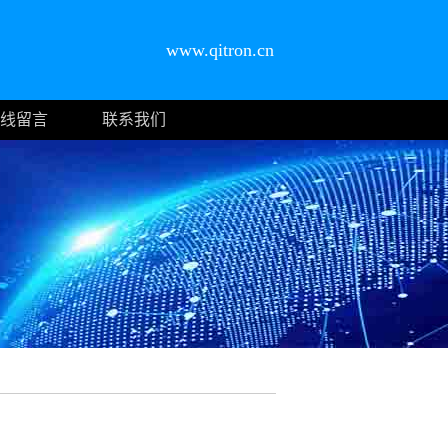
www.qitron.cn
线留言
联系我们