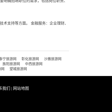
，要明确招聘职位的需求，包括岗位职责、
技术支持等方面。 金融服务：企业理财、
泰宁旅游网
彰化旅游网
沙雅旅游网
旌阳旅游网
中西旅游网
游网
望城旅游网
系我们
|
网站地图